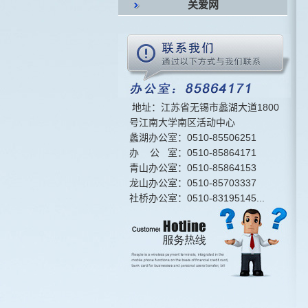
关爱网
地址：江苏省无锡市蠡湖大道1800
号江南大学南区活动中心
蠡湖办公室：0510-85506251
办 公 室：0510-85864171
青山办公室：0510-85864153
龙山办公室：0510-85703337
社桥办公室：0510-83195145...