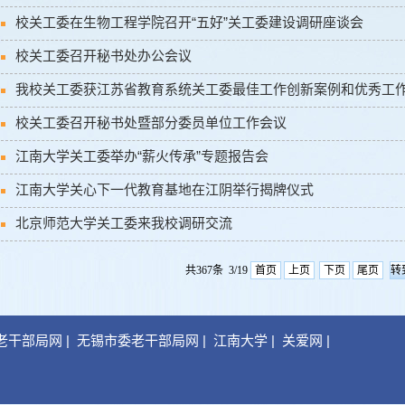
校关工委在生物工程学院召开“五好”关工委建设调研座谈会
校关工委召开秘书处办公会议
我校关工委获江苏省教育系统关工委最佳工作创新案例和优秀工
校关工委召开秘书处暨部分委员单位工作会议
江南大学关工委举办“薪火传承”专题报告会
江南大学关心下一代教育基地在江阴举行揭牌仪式
北京师范大学关工委来我校调研交流
共367条 3/19
首页
上页
下页
尾页
老干部局网
|
无锡市委老干部局网
|
江南大学
|
关爱网
|
|