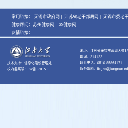
常用链接：
无锡市政府网
|
江苏省老干部局网
|
无锡市委老
健康顾问：
苏州健康网
|
39健康网
|
友情链接：
地址：江苏省无锡市蠡湖大道18
邮编：214122
联系电话：0510-85864171
技术支持：
信息化建设管理处
服务邮箱：ltxgzc@jiangnan.ed
校内备案号：JW备170151