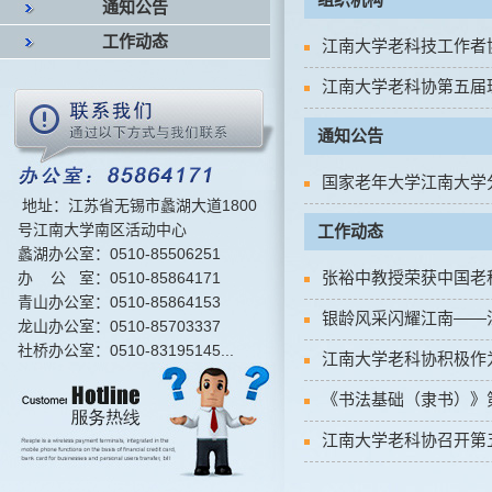
通知公告
工作动态
江南大学老科技工作者
江南大学老科协第五届
通知公告
国家老年大学江南大学
地址：江苏省无锡市蠡湖大道1800
号江南大学南区活动中心
工作动态
蠡湖办公室：0510-85506251
张裕中教授荣获中国老
办 公 室：0510-85864171
青山办公室：0510-85864153
银龄风采闪耀江南——
龙山办公室：0510-85703337
社桥办公室：0510-83195145...
江南大学老科协积极作
《书法基础（隶书）》
江南大学老科协召开第