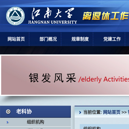
网站首页
部门概况
规章制度
党建工作
部门简介
上级政策
党建工作
机构设置
学校规章
现任领导
岗位职责
老科协
当前位置:
网站首页
>>
组织机构
组织机构