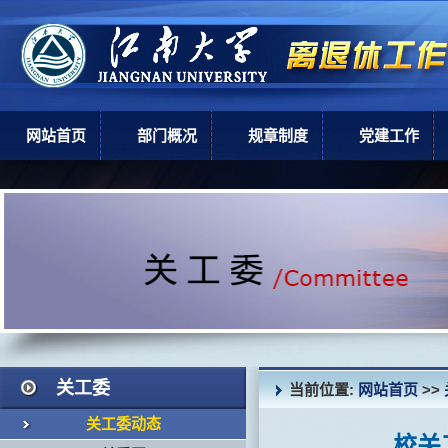
网站首页
部门概况
规章制度
党建工作
部门简介
上级政策
党建工作
机构设置
学校规章
现任领导
岗位职责
关工委
当前位置:
网站首页
>>
关工委动态
校关