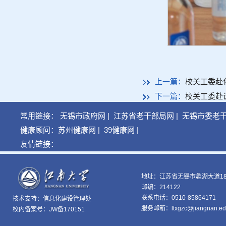
上一篇：
校关工委赴
下一篇：
校关工委赴
常用链接：
无锡市政府网
|
江苏省老干部局网
|
无锡市委老
健康顾问：
苏州健康网
|
39健康网
|
友情链接：
地址：江苏省无锡市蠡湖大道18
邮编：214122
联系电话：0510-85864171
技术支持：
信息化建设管理处
服务邮箱：ltxgzc@jiangnan.ed
校内备案号：JW备170151