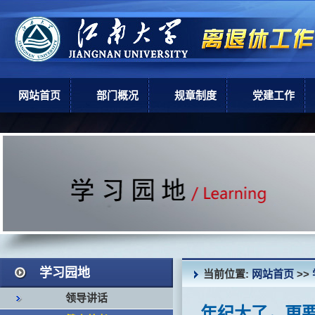
网站首页
部门概况
规章制度
党建工作
部门简介
上级政策
党建工作
机构设置
学校规章
现任领导
岗位职责
学习园地
当前位置:
网站首页
>>
领导讲话
年纪大了，更