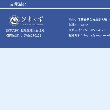
友情链接：
地址：江苏省无锡市蠡湖大道18
邮编：214122
联系电话：0510-85864171
技术支持：
信息化建设管理处
服务邮箱：ltxgzc@jiangnan.ed
校内备案号：JW备170151