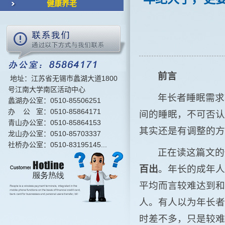
健康养老
前言
地址：江苏省无锡市蠡湖大道1800
号江南大学南区活动中心
年长者睡眠需求
蠡湖办公室：0510-85506251
办 公 室：0510-85864171
间的睡眠，不可否认
青山办公室：0510-85864153
其实还是有调整的方
龙山办公室：0510-85703337
社桥办公室：0510-83195145...
正在读这篇文的
百出
。年长的成年人
平均而言较难达到和
人。有人以为年长者
时差不多，只是较难