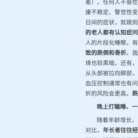
差）。任何人不管在
康不稳定、警觉性变
日间的症状，就跳到
的老人都有认知症问
人的片段化睡眠，有
致的跌倒和骨折
。我
境也较黑暗。还有，
从头部被拉向脚部，
血压控制通常也有问
折的风险会更高。
跌
晚上打瞌睡、一
随着年龄增长，
对比，
年长者往往经