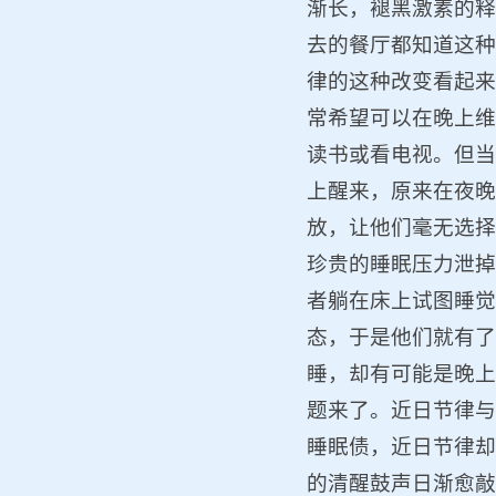
渐长，褪黑激素的释
去的餐厅都知道这种
律的这种改变看起来
常希望可以在晚上维
读书或看电视。但当
上醒来，原来在夜晚
放，让他们毫无选择
珍贵的睡眠压力泄掉
者躺在床上试图睡觉
态，于是他们就有了
睡，却有可能是晚上
题来了。近日节律与
睡眠债，近日节律却
的清醒鼓声日渐愈敲