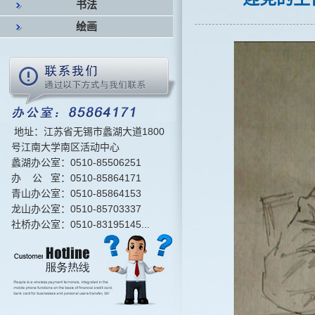
书法
绘画
地址：江苏省无锡市蠡湖大道1800
号江南大学南区活动中心
蠡湖办公室：0510-85506251
办 公 室：0510-85864171
青山办公室：0510-85864153
龙山办公室：0510-85703337
社桥办公室：0510-83195145...