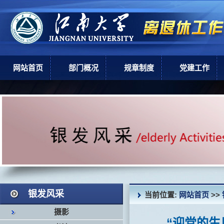
网站首页
部门概况
规章制度
党建工作
部门简介
上级政策
党建工作
机构设置
学校规章
现任领导
岗位职责
银发风采
当前位置:
网站首页
>>
摄影
“迎党的