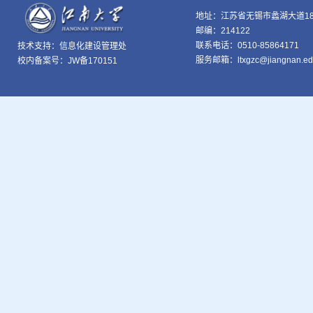
地址：江苏省无锡市蠡湖大道18
邮编：214122
联系电话：0510-85864171
技术支持：
信息化建设管理处
服务邮箱：ltxgzc@jiangnan.ed
校内备案号：JW备170151