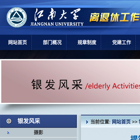
网站首页
部门概况
规章制度
党建工作
部门简介
上级政策
党建工作
机构设置
学校规章
现任领导
岗位职责
银发风采
当前位置:
网站首页
>>
摄影
提