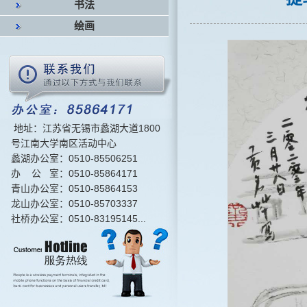
书法
绘画
地址：江苏省无锡市蠡湖大道1800
号江南大学南区活动中心
蠡湖办公室：0510-85506251
办 公 室：0510-85864171
青山办公室：0510-85864153
龙山办公室：0510-85703337
社桥办公室：0510-83195145...