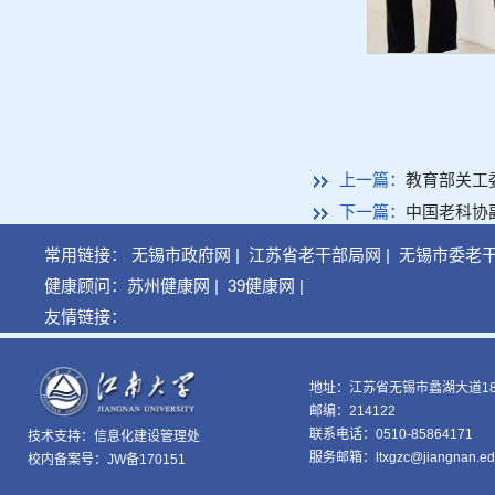
上一篇：
教育部关工
下一篇：
中国老科协
常用链接：
无锡市政府网
|
江苏省老干部局网
|
无锡市委老
健康顾问：
苏州健康网
|
39健康网
|
友情链接：
地址：江苏省无锡市蠡湖大道18
邮编：214122
联系电话：0510-85864171
技术支持：
信息化建设管理处
服务邮箱：ltxgzc@jiangnan.ed
校内备案号：JW备170151