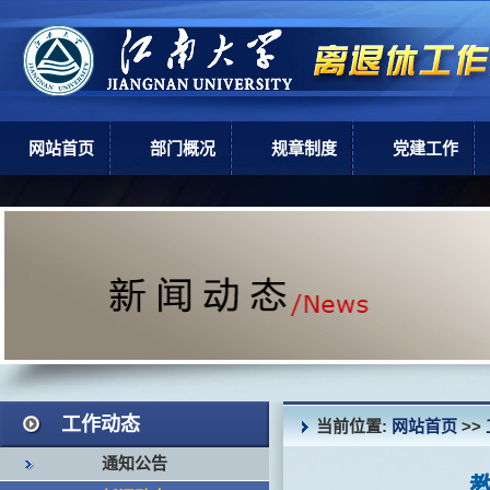
网站首页
部门概况
规章制度
党建工作
部门简介
上级政策
党建工作
机构设置
学校规章
现任领导
岗位职责
工作动态
当前位置:
网站首页
>>
通知公告