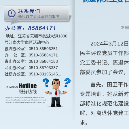
发布
地址：江苏省无锡市蠡湖大道1800
号江南大学南区活动中心
2024年3月
蠡湖办公室：0510-85506251
民主评议党员工作部
办 公 室：0510-85864171
青山办公室：0510-85864153
党工委书记、离退休
龙山办公室：0510-85703337
部委员参加了会议，
社桥办公室：0510-83195145...
首先，田卫平作
专题培训。她从新时
部标准化规范化建设
解，对离退休党建工
求。