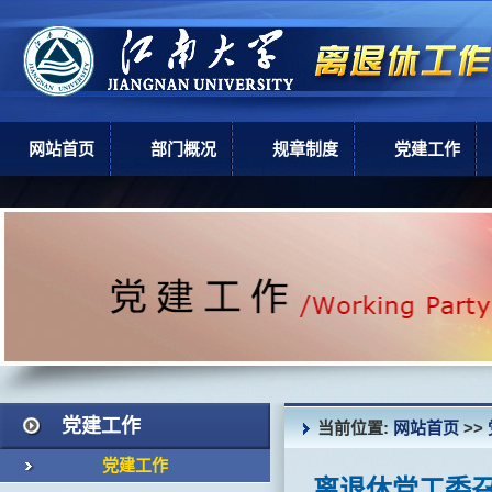
网站首页
部门概况
规章制度
党建工作
部门简介
上级政策
党建工作
机构设置
学校规章
现任领导
岗位职责
党建工作
当前位置:
网站首页
>>
党建工作
离退休党工委