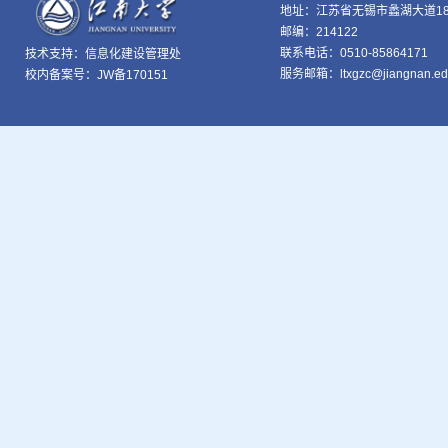
地址：江苏省无锡市蠡湖大道18
邮编：214122
联系电话：0510-85864171
技术支持：
信息化建设管理处
服务邮箱：ltxgzc@jiangnan.ed
校内备案号：JW备170151