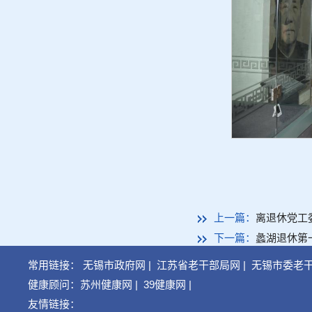
上一篇：
离退休党工
下一篇：
蠡湖退休第
常用链接：
无锡市政府网
|
江苏省老干部局网
|
无锡市委老
健康顾问：
苏州健康网
|
39健康网
|
友情链接：