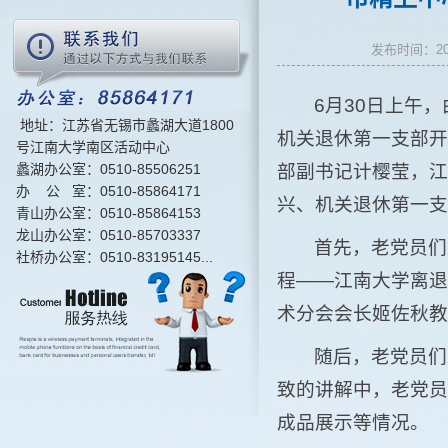
发布时间：2
6月30日上午
地址：江苏省无锡市蠡湖大道1800
机关退休第一支部开
号江南大学南区活动中心
蠡湖办公室：0510-85506251
部副书记计樱莹，江
办 公 室：0510-85864171
兴、机关退休第一支
青山办公室：0510-85864153
龙山办公室：0510-85703337
首先，老党员们
社桥办公室：0510-83195145...
程——江南大学离退
术分会会长姬佐秋教
随后，老党员们
致的讲解中，老党员
成品展示等情况。