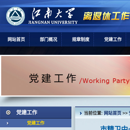
网站首页
部门概况
规章制度
党建工作
部门简介
上级政策
党建工作
机构设置
学校规章
现任领导
岗位职责
党建工作
当前位置:
网站首页
>>
党建工作
市精卫中