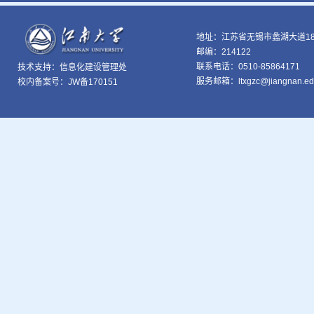
地址：江苏省无锡市蠡湖大道18
邮编：214122
联系电话：0510-85864171
技术支持：
信息化建设管理处
服务邮箱：ltxgzc@jiangnan.ed
校内备案号：JW备170151