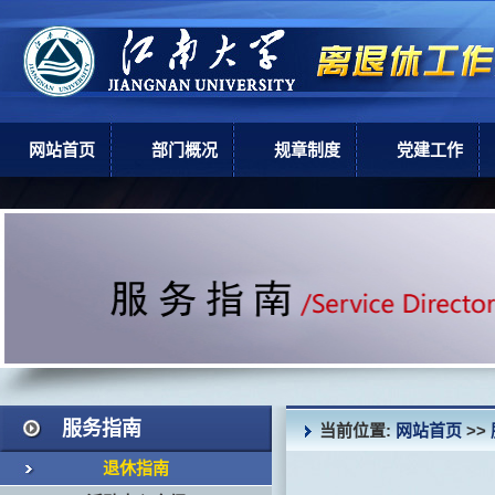
网站首页
部门概况
规章制度
党建工作
部门简介
上级政策
党建工作
机构设置
学校规章
现任领导
岗位职责
服务指南
当前位置:
网站首页
>>
退休指南