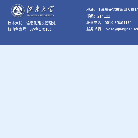
地址：江苏省无锡市蠡湖大道18
邮编：214122
联系电话：0510-85864171
技术支持：
信息化建设管理处
服务邮箱：ltxgzc@jiangnan.ed
校内备案号：JW备170151