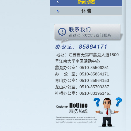
新闻动态
讣 告
地址：江苏省无锡市蠡湖大道1800
号江南大学南区活动中心
蠡湖办公室：0510-85506251
办 公 室：0510-85864171
青山办公室：0510-85864153
龙山办公室：0510-85703337
社桥办公室：0510-83195145...