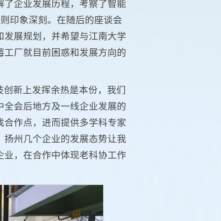
解了企业发展历程，考察了智能
原则印象深刻。在随后的座谈会
和发展规划，并希望与江南大学
莓工厂就目前困惑和发展方向的
。
技创新上发挥余热是本份，我们
中全会后地方及一线企业发展的
找合作点，进而提供多学科专家
。扬州几个企业的发展态势让我
企业，在合作中体现老科协工作