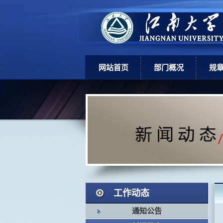
网站首页
部门概况
规
部门简介
上
机构设置
学
现任领导
岗位职责
工作动态
通知公告