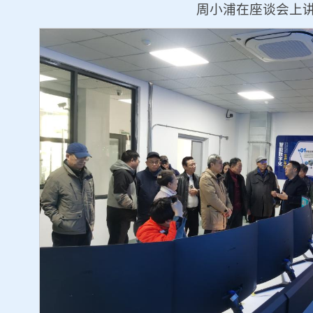
周小浦在座谈会上