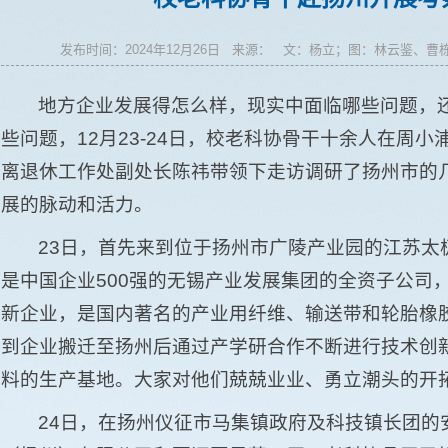
发布时间：2024年12月26日 来源： 文：杨立；图：林云鉴
地方企业发展得怎么样，现实中面临哪些问题，
些问题，12月23-24日，校老科协骨干十余人在周
离退休工作处副处长陈祎带领下走访调研了扬州市的
展的脉动和活力。
23日，首先来到位于扬州市广陵产业园的江苏太
是中国企业500强的无锡产业发展集团的全资子公司
新企业，是国内著名的产业用纤维、输送带和轮胎橡
到企业搬迁至扬州后通过产学研合作不断进行技术创
料的生产基地。大家对他们兢兢业业、勇立潮头的开
24日，在扬州仪征市马集镇政府及科技镇长团的