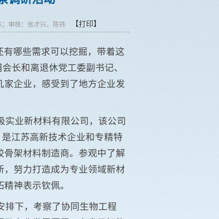
【打印】
、曹栋；审核：张才兴、陈祎
还有哪些需求可以挖掘，带着这
小浦会长和离退休党工委副书记、
几家企业，感受到了地方企业发
极实业新材料有限公司，该公司
，是江苏高新技术企业和专精特
胶骨架材料制造商。参观中了解
新，努力打造成为专业领域新材
拓精神表示钦佩。
安排下，考察了协同生物工程