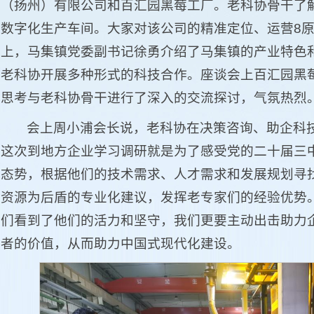
（扬州）有限公司和百汇园黑莓工厂。老科协骨干了
数字化生产车间。大家对该公司的精准定位、运营8
上，马集镇党委副书记徐勇介绍了马集镇的产业特色
老科协开展多种形式的科技合作。座谈会上百汇园黑
思考与老科协骨干进行了深入的交流探讨，气氛热烈
会上周小浦会长说，老科协在决策咨询、助企科
这次到地方企业学习调研就是为了感受党的二十届三
态势，根据他们的技术需求、人才需求和发展规划寻
资源为后盾的专业化建议，发挥老专家们的经验优势
们看到了他们的活力和坚守，我们更要主动出击助力
者的价值，从而助力中国式现代化建设。