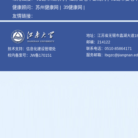
健康顾问：
苏州健康网
|
39健康网
|
友情链接：
地址：江苏省无锡市蠡湖大道18
邮编：214122
联系电话：0510-85864171
技术支持：
信息化建设管理处
服务邮箱：ltxgzc@jiangnan.ed
校内备案号：JW备170151