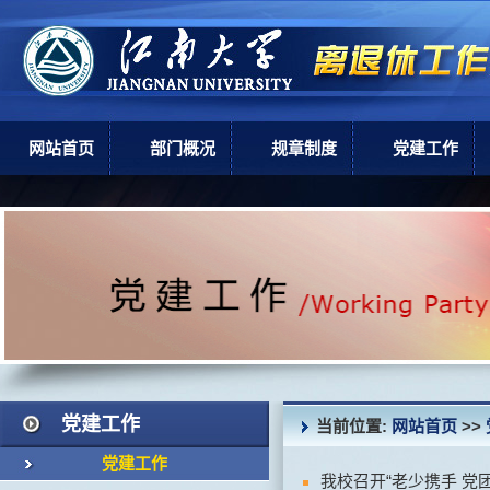
网站首页
部门概况
规章制度
党建工作
部门简介
上级政策
党建工作
机构设置
学校规章
现任领导
岗位职责
党建工作
当前位置:
网站首页
>>
党建工作
我校召开“老少携手 党