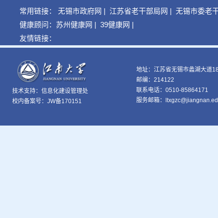
常用链接：
无锡市政府网
|
江苏省老干部局网
|
无锡市委老
健康顾问：
苏州健康网
|
39健康网
|
友情链接：
地址：江苏省无锡市蠡湖大道18
邮编：214122
联系电话：0510-85864171
技术支持：
信息化建设管理处
服务邮箱：ltxgzc@jiangnan.ed
校内备案号：JW备170151