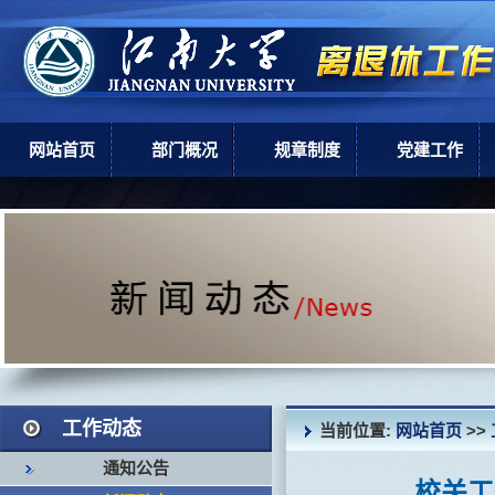
网站首页
部门概况
规章制度
党建工作
部门简介
上级政策
党建工作
机构设置
学校规章
现任领导
岗位职责
工作动态
当前位置:
网站首页
>>
通知公告
校关工