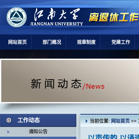
网站首页
部门概况
规章制度
党建工作
部门简介
上级政策
党建工作
机构设置
学校规章
现任领导
岗位职责
工作动态
当前位置:
网站首页
>>
通知公告
以声传韵 以诵