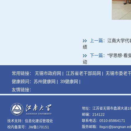
上一篇：
江南大学代
绩
下一篇：
“学思想·
动
常用链接：
无锡市政府网
|
江苏省老干部局网
|
无锡市委老
健康顾问：
苏州健康网
|
39健康网
|
友情链接：
地址：江苏省无锡市蠡湖大道18
邮编：214122
联系电话：0510-85864171
技术支持：
信息化建设管理处
服务邮箱：ltxgzc@jiangnan.ed
校内备案号：JW备170151