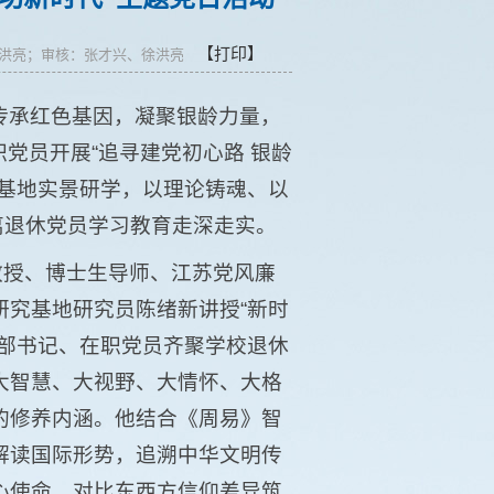
【打印】
：徐洪亮；审核：张才兴、徐洪亮
传承红色基因，凝聚银龄力量，
职党员开展“追寻建党初心路 银龄
色基地实景研学，以理论铸魂、以
离退休党员学习教育走深走实。
教授、博士生导师、江苏党风廉
研究基地研究员陈绪新讲授“新时
支部书记、在职党员齐聚学校退休
大智慧、大视野、大情怀、大格
的修养内涵。他结合《周易》智
解读国际形势，追溯中华文明传
心使命，对比东西方信仰差异筑