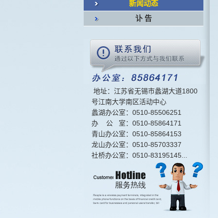
新闻动态
讣 告
地址：江苏省无锡市蠡湖大道1800
号江南大学南区活动中心
蠡湖办公室：0510-85506251
办 公 室：0510-85864171
青山办公室：0510-85864153
龙山办公室：0510-85703337
社桥办公室：0510-83195145...