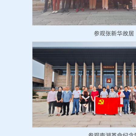
参观张新华故居
参观南湖革命纪念