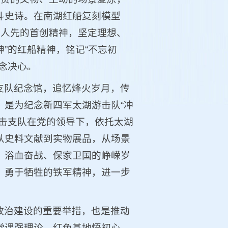
斗史诗。在南湖红船复刻模型
为人先的首创精神，坚定理想、
”的红船精神，铭记“不忘初
念决心。
支队纪念馆，追忆烽火岁月，传
，是为纪念新四军太湖游击队“冲
游击支队在党的领导下，依托太湖
从史料文献到实物展品，从场景
、浴血奋战、保家卫国的峥嵘岁
、勇于牺牲的铁军精神，进一步
政治建设的重要举措，也是推动
党课强理论、红色基地悟初心，