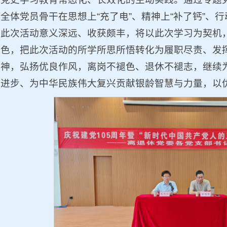
全体党员骨干在思想上“充了电”、精神上“补了钙”、行
此次活动意义深远、收获颇丰，将以此次学习为契机
色，把此次活动的所学所思所悟转化为履职尽责、发
神，弘扬优良作风，离岗不褪色、退休不褪志，继续
进步、为中华民族伟大复兴贡献银龄智慧与力量，以优