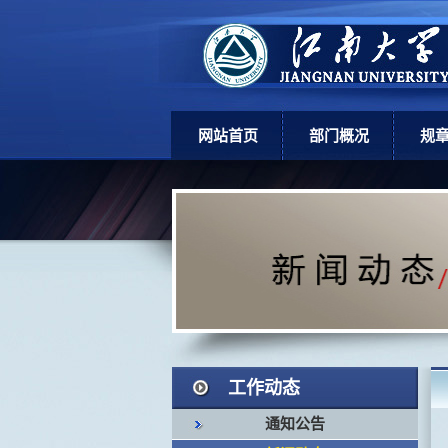
网站首页
部门概况
规
部门简介
上
机构设置
学
现任领导
岗位职责
工作动态
通知公告