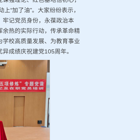
动上“加了油”。大家纷纷表示，
，牢记党员身份，永葆政治本
挥余热的实际行动，传承革命精
为学校高质量发展、为教育事业
异成绩庆祝建党105周年。