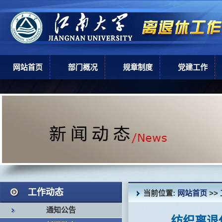
网站首页
部门概况
规章制度
党建工作
部门简介
上级政策
党建工作
机构设置
学校规章
现任领导
岗位职责
工作动态
当前位置:
网站首页
>>
通知公告
纺织离退