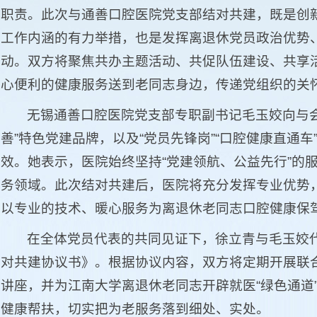
职责。此次与通善口腔医院党支部结对共建，既是创
工作内涵的有力举措，也是发挥离退休党员政治优势
动。双方将聚焦共办主题活动、共促队伍建设、共享
心便利的健康服务送到老同志身边，传递党组织的关
无锡通善口腔医院党支部专职副书记毛玉姣向与
善”特色党建品牌，以及“党员先锋岗”“口腔健康直通
效。她表示，医院始终坚持“党建领航、公益先行”的
务领域。此次结对共建后，医院将充分发挥专业优势
以专业的技术、暖心服务为离退休老同志口腔健康保
在全体党员代表的共同见证下，徐立青与毛玉姣
对共建协议书》。根据协议内容，双方将定期开展联
讲座，并为江南大学离退休老同志开辟就医“绿色通道
健康帮扶，切实把为老服务落到细处、实处。