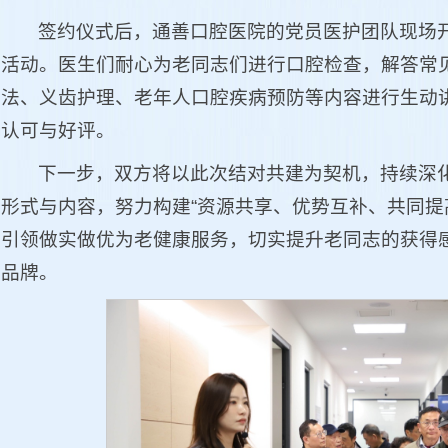
签约仪式后，通善口腔医院的党员医护团队现场
活动。医生们耐心为老同志们进行口腔检查，解答常
法、义齿护理、老年人口腔疾病预防等内容进行生动
认可与好评。
下一步，双方将以此次结对共建为契机，持续深
形式与内容，努力构建“资源共享、优势互补、共同提
引领做实做优为老健康服务，切实提升老同志的获得
品牌。