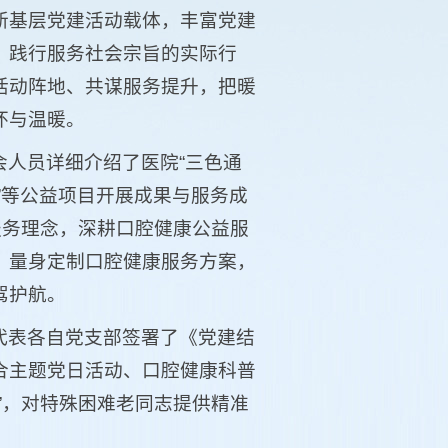
新基层党建活动载体，丰富党建
、践行服务社会宗旨的实际行
活动阵地、共谋服务提升，把暖
怀与温暖。
会人员详细介绍了医院“三色通
车”等公益项目开展成果与服务成
服务理念，深耕口腔健康公益服
，量身定制口腔健康服务方案，
驾护航。
代表各自党支部签署了《党建结
合主题党日活动、口腔健康科普
”，对特殊困难老同志提供精准