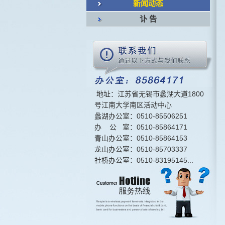
新闻动态
讣 告
地址：江苏省无锡市蠡湖大道1800
号江南大学南区活动中心
蠡湖办公室：0510-85506251
办 公 室：0510-85864171
青山办公室：0510-85864153
龙山办公室：0510-85703337
社桥办公室：0510-83195145...