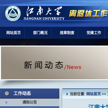
网站首页
部门概况
规章制度
党建工作
部门简介
上级政策
党建工作
机构设置
学校规章
现任领导
岗位职责
工作动态
当前位置:
网站首页
>>
通知公告
江南大