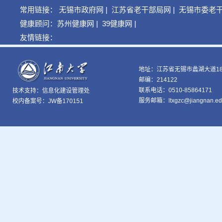
常用链接：
无锡市政府网
|
江苏省老干部局网
|
无锡市委老
健康顾问：
苏州健康网
|
39健康网
|
友情链接：
地址：江苏省无锡市蠡湖大道18
邮编：214122
联系电话：0510-85864171
技术支持：
信息化建设管理处
服务邮箱：ltxgzc@jiangnan.ed
校内备案号：JW备170151