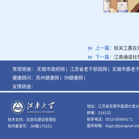
上一篇：
校关工委在
下一篇：
江南诵读社
常用链接：
无锡市政府网
|
江苏省老干部局网
|
无锡市委老
健康顾问：
苏州健康网
|
39健康网
|
友情链接：
地址：江苏省无锡市蠡湖大道18
邮编：214122
联系电话：0510-85864171
技术支持：
信息化建设管理处
服务邮箱：ltxgzc@jiangnan.ed
校内备案号：JW备170151