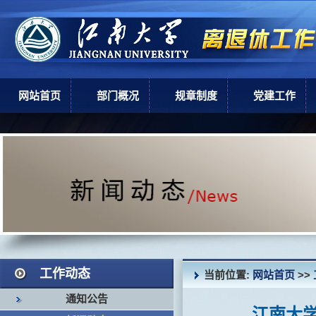
网站首页
部门概况
规章制度
党建工作
部门简介
上级政策
党建工作
机构设置
学校规章
现任领导
岗位职责
工作动态
当前位置:
网站首页
>>
通知公告
江南大