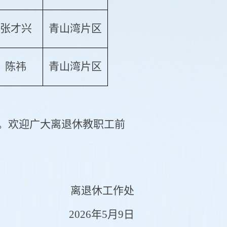
张才兴
青山湾片区
陈祎
青山湾片区
。欢迎广大离退休教职工前
离退休工作处
026年5月9日