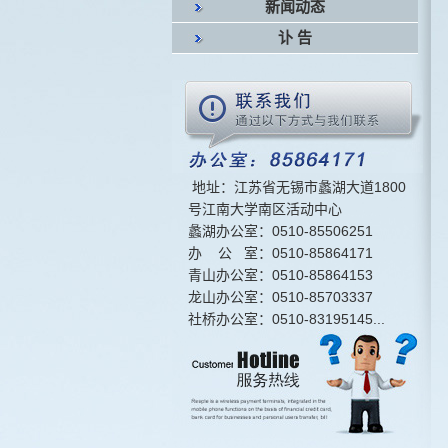
新闻动态
讣 告
地址：江苏省无锡市蠡湖大道1800
号江南大学南区活动中心
蠡湖办公室：0510-85506251
办 公 室：0510-85864171
青山办公室：0510-85864153
龙山办公室：0510-85703337
社桥办公室：0510-83195145...