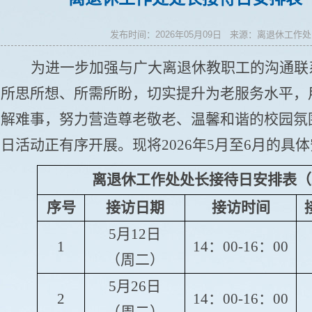
发布时间：2026年05月09日 来源：离退休工
为进一步加强与广大离退休教职工的沟通联
所思所想、所需所盼，切实提升为老服务水平，
解难事，努力营造尊老敬老、温馨和谐的校园氛
日活动正有序开展。现将2026年5月至6月的具
离退休工作处处长接待日安排表（20
序号
接访日期
接访时间
5月12日
1
14：00-16：00
（周二）
5月26日
2
14：00-16：00