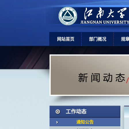
网站首页
部门概况
规
部门简介
上
机构设置
学
现任领导
岗位职责
工作动态
通知公告