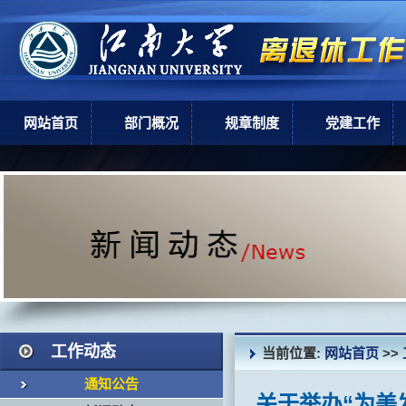
网站首页
部门概况
规章制度
党建工作
部门简介
上级政策
党建工作
机构设置
学校规章
现任领导
岗位职责
工作动态
当前位置:
网站首页
>>
通知公告
关于举办“为美