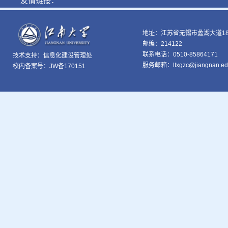
友情链接：
地址：江苏省无锡市蠡湖大道18
邮编：214122
联系电话：0510-85864171
技术支持：
信息化建设管理处
服务邮箱：ltxgzc@jiangnan.ed
校内备案号：JW备170151