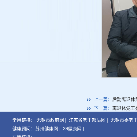
上一篇：
后勤离退休
下一篇：
离退休党工
常用链接：
无锡市政府网
|
江苏省老干部局网
|
无锡市委老
健康顾问：
苏州健康网
|
39健康网
|